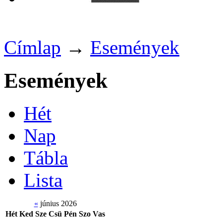
Címlap
→
Események
Események
Hét
Nap
Tábla
Lista
«
június 2026
Hét
Ked
Sze
Csü
Pén
Szo
Vas