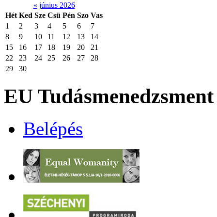
«
június 2026
Hét
Ked
Sze
Csü
Pén
Szo
Vas
1
2
3
4
5
6
7
8
9
10
11
12
13
14
15
16
17
18
19
20
21
22
23
24
25
26
27
28
29
30
EU Tudásmenedzsment 
Belépés