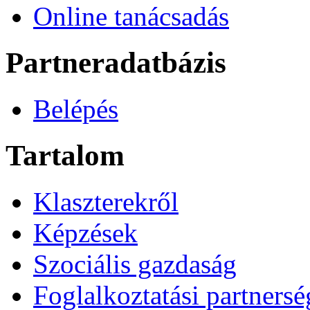
Online tanácsadás
Partneradatbázis
Belépés
Tartalom
Klaszterekről
Képzések
Szociális gazdaság
Foglalkoztatási partners