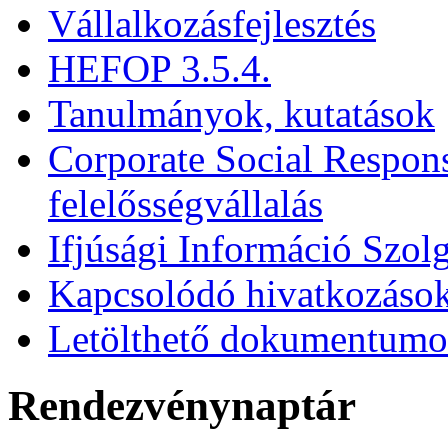
Vállalkozásfejlesztés
HEFOP 3.5.4.
Tanulmányok, kutatások
Corporate Social Respons
felelősségvállalás
Ifjúsági Információ Szolg
Kapcsolódó hivatkozáso
Letölthető dokumentum
Rendezvénynaptár