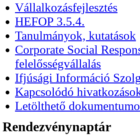
Vállalkozásfejlesztés
HEFOP 3.5.4.
Tanulmányok, kutatások
Corporate Social Respons
felelősségvállalás
Ifjúsági Információ Szolg
Kapcsolódó hivatkozáso
Letölthető dokumentum
Rendezvénynaptár