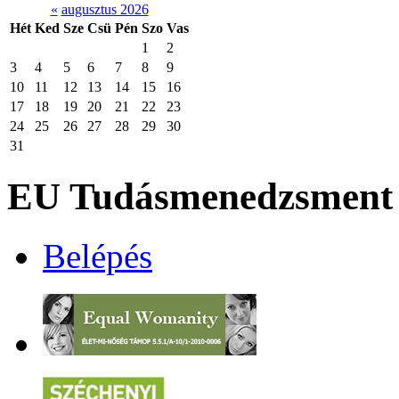
«
augusztus 2026
Hét
Ked
Sze
Csü
Pén
Szo
Vas
1
2
3
4
5
6
7
8
9
10
11
12
13
14
15
16
17
18
19
20
21
22
23
24
25
26
27
28
29
30
31
EU Tudásmenedzsment 
Belépés