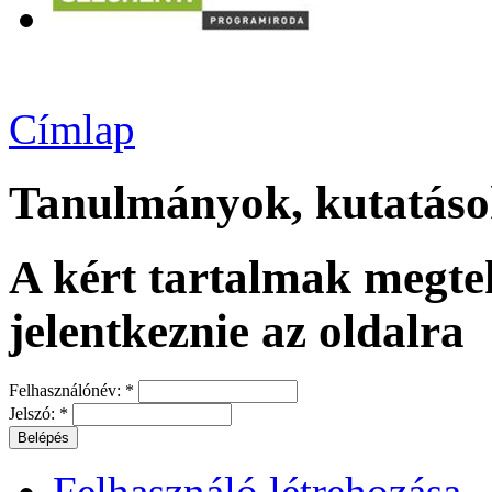
Címlap
Tanulmányok, kutatás
A kért tartalmak megtek
jelentkeznie az oldalra
Felhasználónév:
*
Jelszó:
*
Felhasználó létrehozása