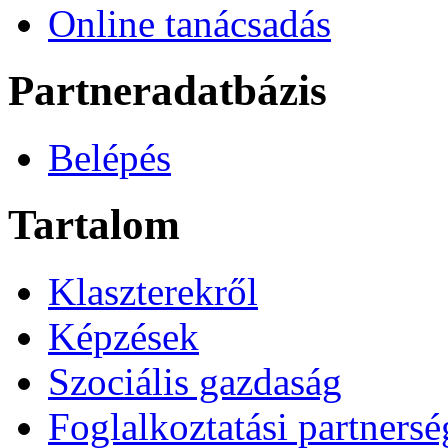
Online tanácsadás
Partneradatbázis
Belépés
Tartalom
Klaszterekről
Képzések
Szociális gazdaság
Foglalkoztatási partners