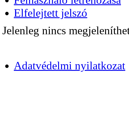
Elfelejtett jelszó
Jelenleg nincs megjeleníthe
Adatvédelmi nyilatkozat