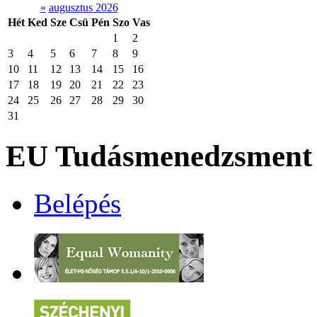
«
augusztus 2026
Hét
Ked
Sze
Csü
Pén
Szo
Vas
1
2
3
4
5
6
7
8
9
10
11
12
13
14
15
16
17
18
19
20
21
22
23
24
25
26
27
28
29
30
31
EU Tudásmenedzsment 
Belépés