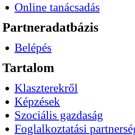
Online tanácsadás
Partneradatbázis
Belépés
Tartalom
Klaszterekről
Képzések
Szociális gazdaság
Foglalkoztatási partners