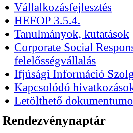
Vállalkozásfejlesztés
HEFOP 3.5.4.
Tanulmányok, kutatások
Corporate Social Respons
felelősségvállalás
Ifjúsági Információ Szolg
Kapcsolódó hivatkozáso
Letölthető dokumentum
Rendezvénynaptár