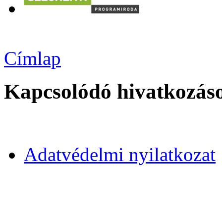
Címlap
Kapcsolódó hivatkozás
Adatvédelmi nyilatkozat