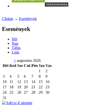
Címlap
→
Események
Események
Hét
Nap
Tábla
Lista
«
augusztus 2026
Hét
Ked
Sze
Csü
Pén
Szo
Vas
1
2
3
4
5
6
7
8
9
10
11
12
13
14
15
16
17
18
19
20
21
22
23
24
25
26
27
28
29
30
31