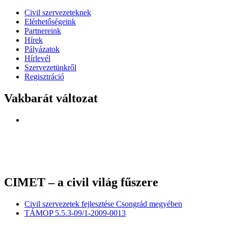
Civil szervezeteknek
Elérhetőségeink
Partnereink
Hírek
Pályázatok
Hírlevél
Szervezetünkről
Regisztráció
Vakbarát változat
CIMET – a civil világ fűszere
Civil szervezetek fejlesztése Csongrád megyében
TÁMOP 5.5.3-09/1-2009-0013