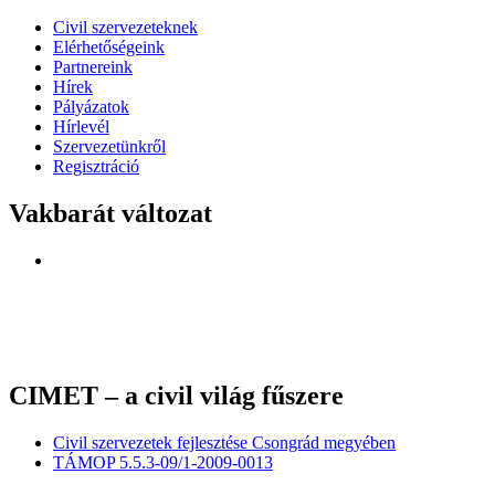
Civil szervezeteknek
Elérhetőségeink
Partnereink
Hírek
Pályázatok
Hírlevél
Szervezetünkről
Regisztráció
Vakbarát változat
CIMET – a civil világ fűszere
Civil szervezetek fejlesztése Csongrád megyében
TÁMOP 5.5.3-09/1-2009-0013