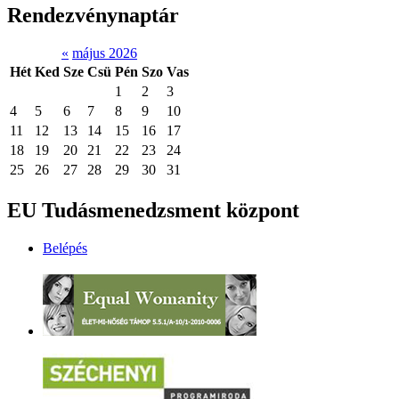
Rendezvénynaptár
«
május 2026
Hét
Ked
Sze
Csü
Pén
Szo
Vas
1
2
3
4
5
6
7
8
9
10
11
12
13
14
15
16
17
18
19
20
21
22
23
24
25
26
27
28
29
30
31
EU Tudásmenedzsment központ
Belépés