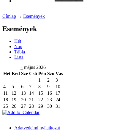
Címlap
→
Események
Események
Hét
Nap
Tábla
Lista
«
május 2026
Hét
Ked
Sze
Csü
Pén
Szo
Vas
1
2
3
4
5
6
7
8
9
10
11
12
13
14
15
16
17
18
19
20
21
22
23
24
25
26
27
28
29
30
31
Adatvédelmi nyilatkozat