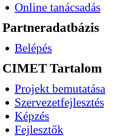
Online tanácsadás
Partneradatbázis
Belépés
CIMET Tartalom
Projekt bemutatása
Szervezetfejlesztés
Képzés
Fejlesztők