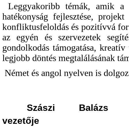
Leggyakoribb témák, amik a m
hatékonyság fejlesztése, projekt 
konfliktusfeloldás és pozitívvá f
az egyén és szervezetek segítés
gondolkodás támogatása, kreatív 
legjobb döntés megtalálásának tá
Német és angol nyelven is dolgoz
Szászi Balázs
vezet