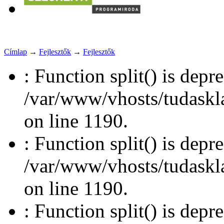
Címlap
→
Fejlesztők
→
Fejlesztők
: Function split() is depr
/var/www/vhosts/tudasklas
on line 1190.
: Function split() is depr
/var/www/vhosts/tudasklas
on line 1190.
: Function split() is depr