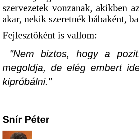
szervezetek vonzanak, akikben az é
akar, nekik szeretnék bábaként, bar
Fejlesztőként is vallom:
"Nem biztos, hogy a pozit
megoldja, de elég embert id
kipróbálni."
Snír Péter