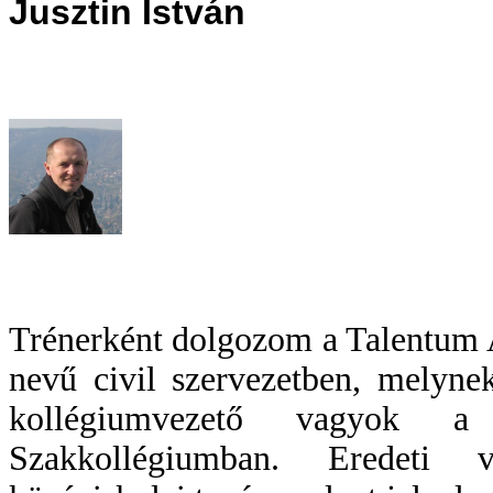
Jusztin István
Trénerként dolgozom a Talentum 
nevű civil szervezetben, melyne
kollégiumvezető vagyok a
Szakkollégiumban. Eredeti v