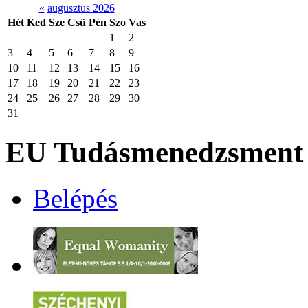
«
augusztus 2026
Hét
Ked
Sze
Csü
Pén
Szo
Vas
1
2
3
4
5
6
7
8
9
10
11
12
13
14
15
16
17
18
19
20
21
22
23
24
25
26
27
28
29
30
31
EU Tudásmenedzsment 
Belépés