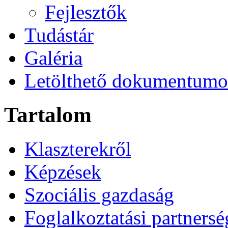
Fejlesztők
Tudástár
Galéria
Letölthető dokumentum
Tartalom
Klaszterekről
Képzések
Szociális gazdaság
Foglalkoztatási partners