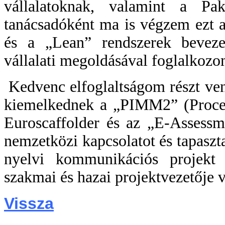
vállalatoknak, valamint a P
tanácsadóként ma is végzem ezt 
és a „Lean” rendszerek beveze
vállalati megoldásával foglalkozo
Kedvenc elfoglaltságom részt ve
kiemelkednek a „PIMM2” (Proces
Euroscaffolder és az „E-Assessm
nemzetközi kapcsolatot és tapaszta
nyelvi kommunikációs projekt
szakmai és hazai projektvezetője 
Vissza