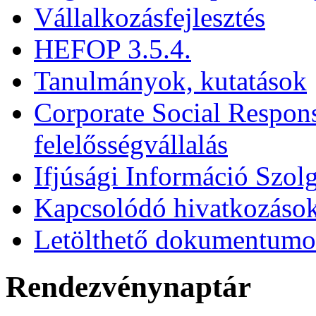
Vállalkozásfejlesztés
HEFOP 3.5.4.
Tanulmányok, kutatások
Corporate Social Respons
felelősségvállalás
Ifjúsági Információ Szolg
Kapcsolódó hivatkozáso
Letölthető dokumentum
Rendezvénynaptár