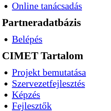
Online tanácsadás
Partneradatbázis
Belépés
CIMET Tartalom
Projekt bemutatása
Szervezetfejlesztés
Képzés
Fejlesztők