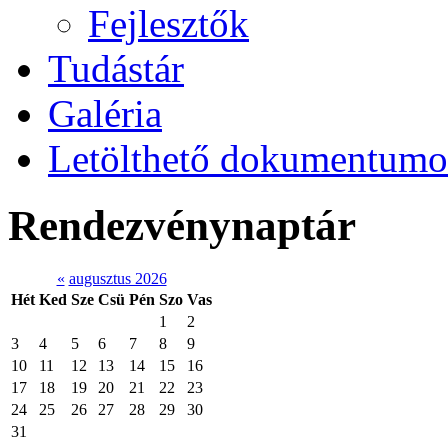
Fejlesztők
Tudástár
Galéria
Letölthető dokumentum
Rendezvénynaptár
«
augusztus 2026
Hét
Ked
Sze
Csü
Pén
Szo
Vas
1
2
3
4
5
6
7
8
9
10
11
12
13
14
15
16
17
18
19
20
21
22
23
24
25
26
27
28
29
30
31