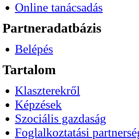
Online tanácsadás
Partneradatbázis
Belépés
Tartalom
Klaszterekről
Képzések
Szociális gazdaság
Foglalkoztatási partners