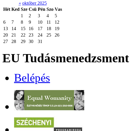
«
október 2025
Hét
Ked
Sze
Csü
Pén
Szo
Vas
1
2
3
4
5
6
7
8
9
10
11
12
13
14
15
16
17
18
19
20
21
22
23
24
25
26
27
28
29
30
31
EU Tudásmenedzsment 
Belépés