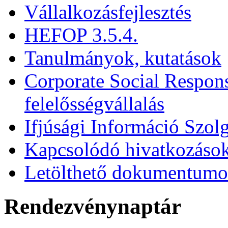
Vállalkozásfejlesztés
HEFOP 3.5.4.
Tanulmányok, kutatások
Corporate Social Respons
felelősségvállalás
Ifjúsági Információ Szolg
Kapcsolódó hivatkozáso
Letölthető dokumentum
Rendezvénynaptár