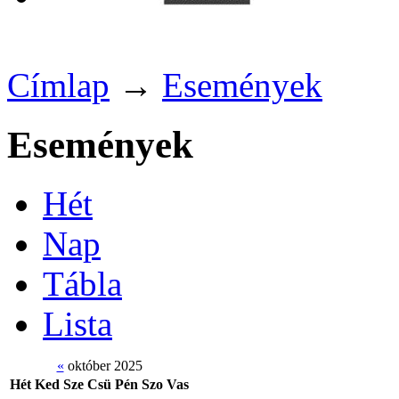
Címlap
→
Események
Események
Hét
Nap
Tábla
Lista
«
október 2025
Hét
Ked
Sze
Csü
Pén
Szo
Vas