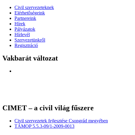
Civil szervezeteknek
Elérhetőségeink
Partnereink
Hírek
Pályázatok
Hírlevél
Szervezetünkről
Regisztráció
Vakbarát változat
CIMET – a civil világ fűszere
Civil szervezetek fejlesztése Csongrád megyében
TÁMOP 5.5.3-09/1-2009-0013