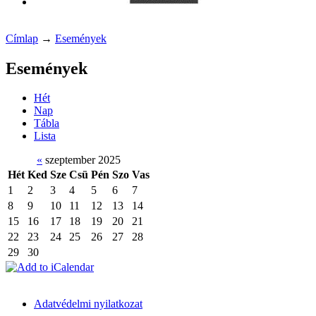
Címlap
→
Események
Események
Hét
Nap
Tábla
Lista
«
szeptember 2025
Hét
Ked
Sze
Csü
Pén
Szo
Vas
1
2
3
4
5
6
7
8
9
10
11
12
13
14
15
16
17
18
19
20
21
22
23
24
25
26
27
28
29
30
Adatvédelmi nyilatkozat