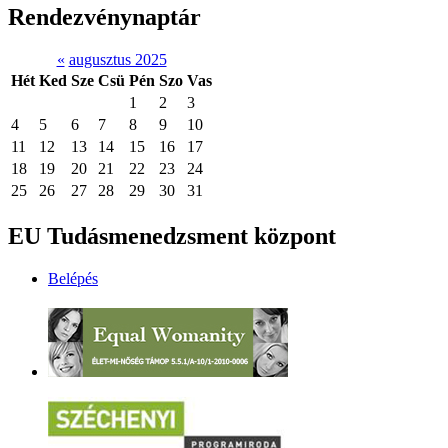
Rendezvénynaptár
«
augusztus 2025
Hét
Ked
Sze
Csü
Pén
Szo
Vas
1
2
3
4
5
6
7
8
9
10
11
12
13
14
15
16
17
18
19
20
21
22
23
24
25
26
27
28
29
30
31
EU Tudásmenedzsment központ
Belépés