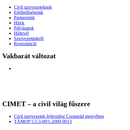
Civil szervezeteknek
Elérhetőségeink
Partnereink
Hírek
Pályázatok
Hírlevél
Szervezetünkről
Regisztráció
Vakbarát változat
CIMET – a civil világ fűszere
Civil szervezetek fejlesztése Csongrád megyében
TÁMOP 5.5.3-09/1-2009-0013