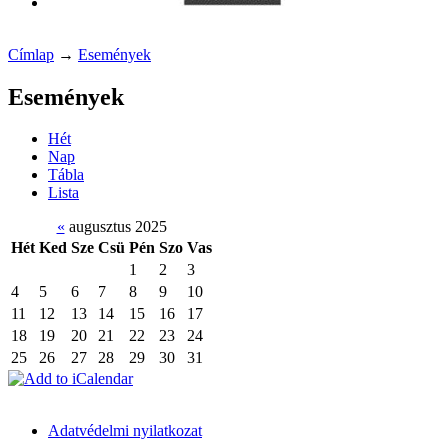
Címlap
→
Események
Események
Hét
Nap
Tábla
Lista
«
augusztus 2025
Hét
Ked
Sze
Csü
Pén
Szo
Vas
1
2
3
4
5
6
7
8
9
10
11
12
13
14
15
16
17
18
19
20
21
22
23
24
25
26
27
28
29
30
31
Adatvédelmi nyilatkozat