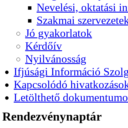
Nevelési, oktatási 
Szakmai szervezete
Jó gyakorlatok
Kérdőív
Nyilvánosság
Ifjúsági Információ Szolg
Kapcsolódó hivatkozáso
Letölthető dokumentum
Rendezvénynaptár