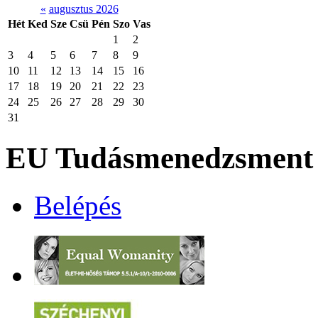
«
augusztus 2026
Hét
Ked
Sze
Csü
Pén
Szo
Vas
1
2
3
4
5
6
7
8
9
10
11
12
13
14
15
16
17
18
19
20
21
22
23
24
25
26
27
28
29
30
31
EU Tudásmenedzsment 
Belépés