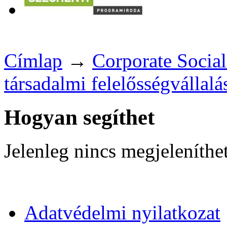
Címlap
→
Corporate Social
társadalmi felelősségvállalá
Hogyan segíthet
Jelenleg nincs megjeleníthe
Adatvédelmi nyilatkozat