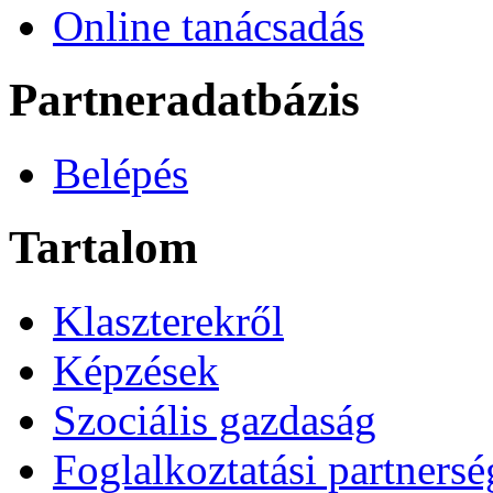
Online tanácsadás
Partneradatbázis
Belépés
Tartalom
Klaszterekről
Képzések
Szociális gazdaság
Foglalkoztatási partners