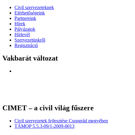
Civil szervezeteknek
Elérhetőségeink
Partnereink
Hírek
Pályázatok
Hírlevél
Szervezetünkről
Regisztráció
Vakbarát változat
CIMET – a civil világ fűszere
Civil szervezetek fejlesztése Csongrád megyében
TÁMOP 5.5.3-09/1-2009-0013