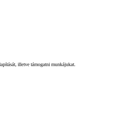
pítását, illetve támogatni munkájukat.