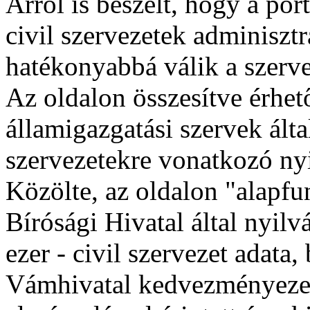
Arról is beszélt, hogy a por
civil szervezetek adminisztr
hatékonyabbá válik a szerv
Az oldalon összesítve érhet
államigazgatási szervek által
szervezetekre vonatkozó ny
Közölte, az oldalon "alapfu
Bírósági Hivatal által nyil
ezer - civil szervezet adata
Vámhivatal kedvezményezetti