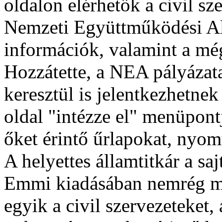
oldalon elérhetők a civil sz
Nemzeti Együttműködési A
információk, valamint a még
Hozzátette, a NEA pályázata
keresztül is jelentkezhetnek
oldal "intézze el" menüpont
őket érintő űrlapokat, nyomt
A helyettes államtitkár a sa
Emmi kiadásában nemrég meg
egyik a civil szervezeteket,