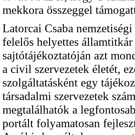
mekkora összeggel támogatt
Latorcai Csaba nemzetiségi 
felelős helyettes államtitká
sajtótájékoztatóján azt mon
a civil szervezetek életét, e
szolgáltatásként egy tájékoz
társadalmi szervezetek szám
megtalálhatók a legfontosa
portált folyamatosan fejlesz