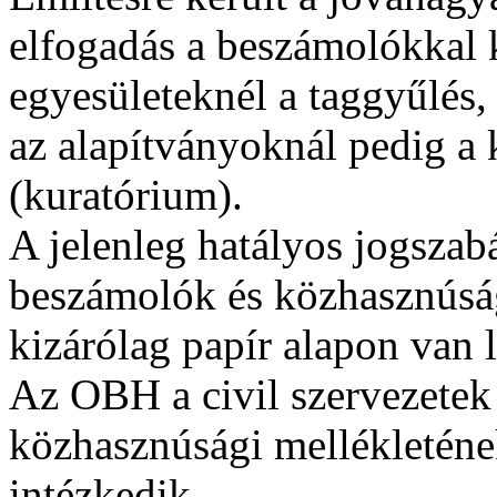
elfogadás a beszámolókkal 
egyesületeknél a taggyűlés,
az alapítványoknál pedig a 
(kuratórium).
A jelenleg hatályos jogszab
beszámolók és közhasznúsá
kizárólag papír alapon van 
Az OBH a civil szervezetek
közhasznúsági mellékleténe
intézkedik.