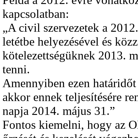
kapcsolatban:
„A civil szervezetek a 201
letétbe helyezésével és közz
kötelezettségüknek 2013. má
tenni.
Amennyiben ezen határidőt e
akkor ennek teljesítésére re
napja 2014. május 31.”
Fontos kiemelni, hogy az 