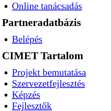
Online tanácsadás
Partneradatbázis
Belépés
CIMET Tartalom
Projekt bemutatása
Szervezetfejlesztés
Képzés
Fejlesztők