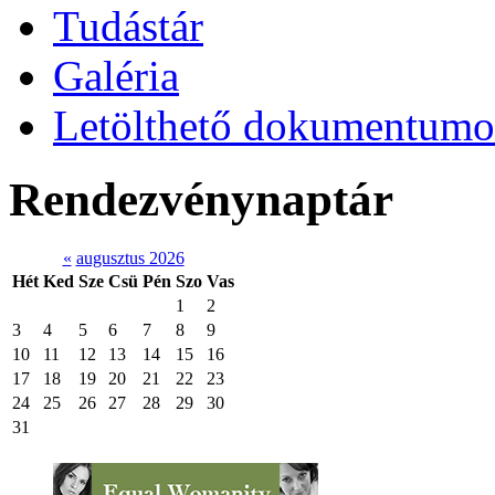
Tudástár
Galéria
Letölthető dokumentum
Rendezvénynaptár
«
augusztus 2026
Hét
Ked
Sze
Csü
Pén
Szo
Vas
1
2
3
4
5
6
7
8
9
10
11
12
13
14
15
16
17
18
19
20
21
22
23
24
25
26
27
28
29
30
31