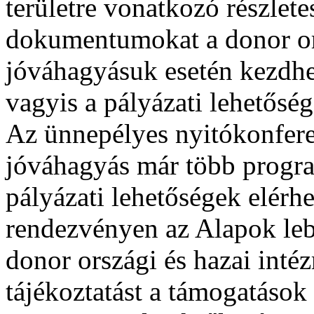
területre vonatkozó részlet
dokumentumokat a donor ors
jóváhagyásuk esetén kezdhe
vagyis a pályázati lehetősé
Az ünnepélyes nyitókonfere
jóváhagyás már több progra
pályázati lehetőségek elérh
rendezvényen az Alapok le
donor országi és hazai inté
tájékoztatást a támogatások 