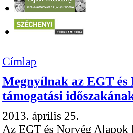
Címlap
Megnyílnak az EGT és 
támogatási időszakának
2013. április 25.
Az EGT és Norvég Alapok 