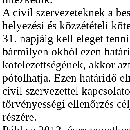
A civil szervezeteknek a be
helyezési és közzétételi kö
31. napjáig kell eleget ten
bármilyen okból ezen határi
kötelezettségének, akkor az
pótolhatja. Ezen határidő e
civil szervezettel kapcsolat
törvényességi ellenőrzés cél
részére.
Példa a 2012. évre vonatk