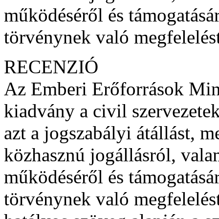
működéséről és támogatásá
törvénynek való megfelelést 
RECENZIÓ
Az Emberi Erőforrások Minis
kiadvány a civil szervezet
azt a jogszabályi átállást, m
közhasznú jogállásról, valam
működéséről és támogatásá
törvénynek való megfelelést 