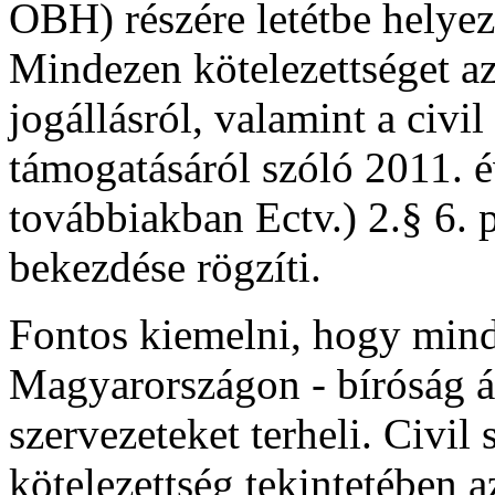
OBH) részére letétbe helyezé
Mindezen kötelezettséget az
jogállásról, valamint a civi
támogatásáról szóló 2011. 
továbbiakban Ectv.) 2.§ 6. p
bekezdése rögzíti.
Fontos kiemelni, hogy mind
Magyarországon - bíróság ált
szervezeteket terheli. Civil
kötelezettség tekintetében a