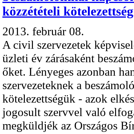
közzétételi kötelezettség
2013. február 08.
A civil szervezetek képvise
üzleti év zárásaként beszámo
őket. Lényeges azonban han
szervezeteknek a beszámoló
kötelezettségük - azok elké
jogosult szervvel való elfog
megküldjék az Országos Bír