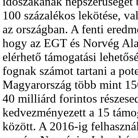
időszakának népszerűségét 
100 százalékos lekötése, val
az országban. A fenti eredm
hogy az EGT és Norvég Al
elérhető támogatási lehetős
fognak számot tartani a pot
Magyarország több mint 150
40 milliárd forintos részes
kedvezményezett a 15 támog
között. A 2016-ig felhaszná