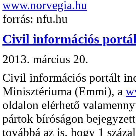
www.norvegia.hu
forrás: nfu.hu
Civil információs portá
2013. március 20.
Civil információs portált i
Minisztériuma (Emmi), a
ww
oldalon elérhető valamennyi
pártok bíróságon bejegyzett 
továbbá az is, hogy 1 száza