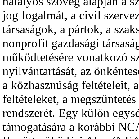
hatályos szöveg alapján a s
jog fogalmát, a civil szervez
társaságok, a pártok, a szak
nonprofit gazdasági társasá
működtetésére vonatkozó sza
nyilvántartását, az önkéntes
a közhasznúság feltételeit, 
feltételeket, a megszüntetés
rendszerét. Egy külön egysé
támogatására a korábbi NCA 