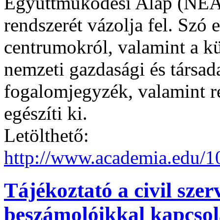
Együttműködési Alap (NEA)
rendszerét vázolja fel. Szó 
centrumokról, valamint a k
nemzeti gazdasági és társada
fogalomjegyzék, valamint r
egészíti ki.
Letölthető:
http://www.academia.edu
Tájékoztató a civil szer
beszámolóikkal kapcsolat