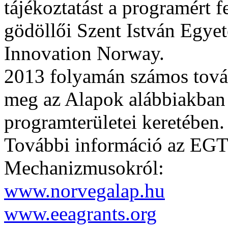
tájékoztatást a programért f
gödöllői Szent István Egyet
Innovation Norway.
2013 folyamán számos tovább
meg az Alapok alábbiakban 
programterületei keretében.
További információ az EGT 
Mechanizmusokról:
www.norvegalap.hu
www.eeagrants.org