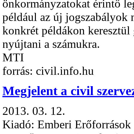
önkormányzatokat érintő le
például az új jogszabályok m
konkrét példákon keresztül 
nyújtani a számukra.
MTI
forrás: civil.info.hu
Megjelent a civil szerv
2013. 03. 12.
Kiadó: Emberi Erőforrások