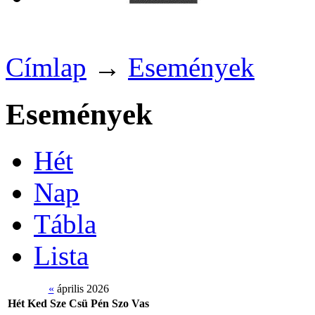
Címlap
→
Események
Események
Hét
Nap
Tábla
Lista
«
április 2026
Hét
Ked
Sze
Csü
Pén
Szo
Vas