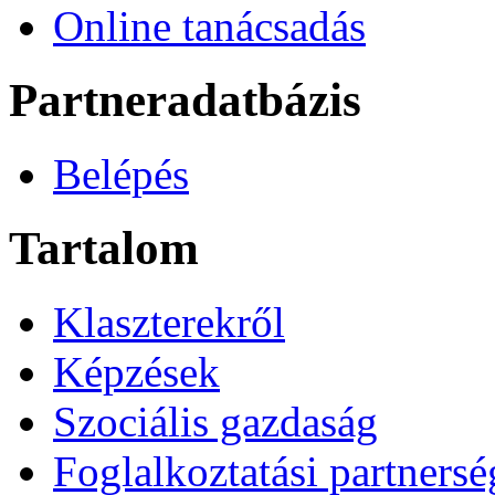
Online tanácsadás
Partneradatbázis
Belépés
Tartalom
Klaszterekről
Képzések
Szociális gazdaság
Foglalkoztatási partners