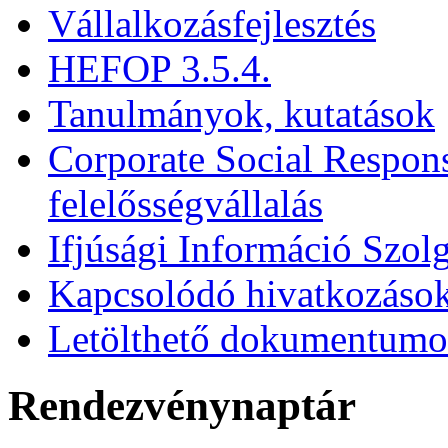
Vállalkozásfejlesztés
HEFOP 3.5.4.
Tanulmányok, kutatások
Corporate Social Respons
felelősségvállalás
Ifjúsági Információ Szolg
Kapcsolódó hivatkozáso
Letölthető dokumentum
Rendezvénynaptár