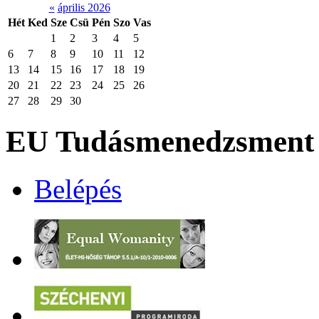
«
április 2026
Hét
Ked
Sze
Csü
Pén
Szo
Vas
1
2
3
4
5
6
7
8
9
10
11
12
13
14
15
16
17
18
19
20
21
22
23
24
25
26
27
28
29
30
EU Tudásmenedzsment 
Belépés