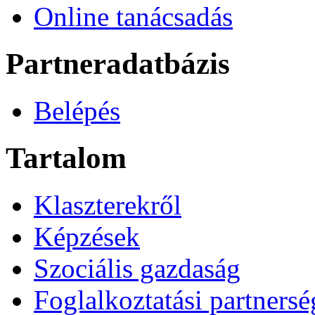
Online tanácsadás
Partneradatbázis
Belépés
Tartalom
Klaszterekről
Képzések
Szociális gazdaság
Foglalkoztatási partners