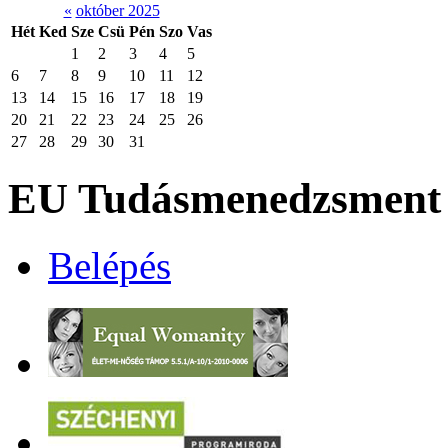
«
október 2025
Hét
Ked
Sze
Csü
Pén
Szo
Vas
1
2
3
4
5
6
7
8
9
10
11
12
13
14
15
16
17
18
19
20
21
22
23
24
25
26
27
28
29
30
31
EU Tudásmenedzsment 
Belépés