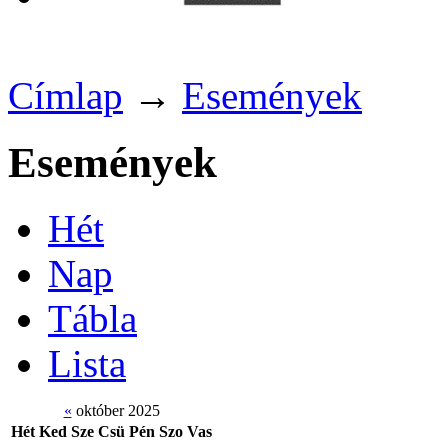
Címlap
→
Események
Események
Hét
Nap
Tábla
Lista
«
október 2025
Hét
Ked
Sze
Csü
Pén
Szo
Vas