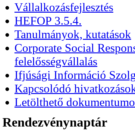
Vállalkozásfejlesztés
HEFOP 3.5.4.
Tanulmányok, kutatások
Corporate Social Respons
felelősségvállalás
Ifjúsági Információ Szolg
Kapcsolódó hivatkozáso
Letölthető dokumentum
Rendezvénynaptár