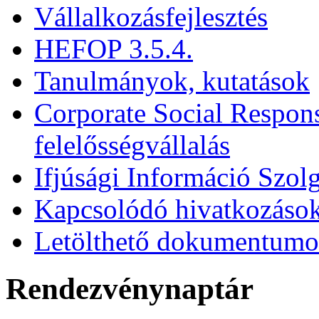
Vállalkozásfejlesztés
HEFOP 3.5.4.
Tanulmányok, kutatások
Corporate Social Respons
felelősségvállalás
Ifjúsági Információ Szolg
Kapcsolódó hivatkozáso
Letölthető dokumentum
Rendezvénynaptár