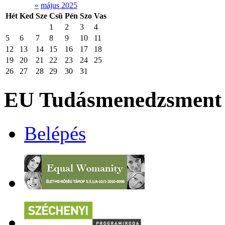
«
május 2025
Hét
Ked
Sze
Csü
Pén
Szo
Vas
1
2
3
4
5
6
7
8
9
10
11
12
13
14
15
16
17
18
19
20
21
22
23
24
25
26
27
28
29
30
31
EU Tudásmenedzsment 
Belépés