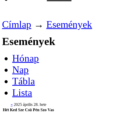
Címlap
→
Események
Események
Hónap
Nap
Tábla
Lista
«
2025 április 28. hete
Hét
Ked
Sze
Csü
Pén
Szo
Vas