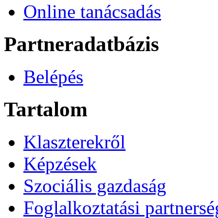
Online tanácsadás
Partneradatbázis
Belépés
Tartalom
Klaszterekről
Képzések
Szociális gazdaság
Foglalkoztatási partners