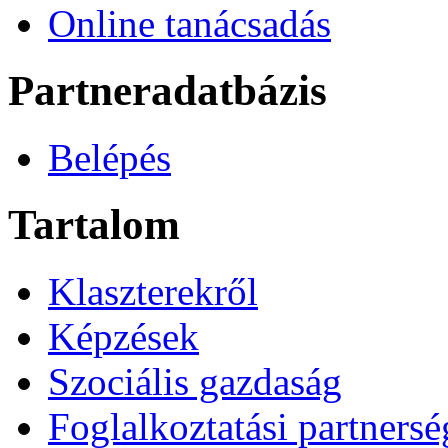
Online tanácsadás
Partneradatbázis
Belépés
Tartalom
Klaszterekről
Képzések
Szociális gazdaság
Foglalkoztatási partners