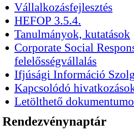
Vállalkozásfejlesztés
HEFOP 3.5.4.
Tanulmányok, kutatások
Corporate Social Respons
felelősségvállalás
Ifjúsági Információ Szolg
Kapcsolódó hivatkozáso
Letölthető dokumentum
Rendezvénynaptár