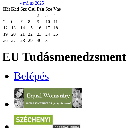
«
május 2025
Hét
Ked
Sze
Csü
Pén
Szo
Vas
1
2
3
4
5
6
7
8
9
10
11
12
13
14
15
16
17
18
19
20
21
22
23
24
25
26
27
28
29
30
31
EU Tudásmenedzsment 
Belépés