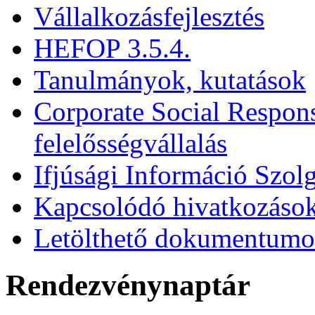
Vállalkozásfejlesztés
HEFOP 3.5.4.
Tanulmányok, kutatások
Corporate Social Respons
felelősségvállalás
Ifjúsági Információ Szolg
Kapcsolódó hivatkozáso
Letölthető dokumentum
Rendezvénynaptár