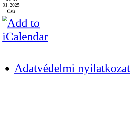
01, 2025
Csü
Adatvédelmi nyilatkozat