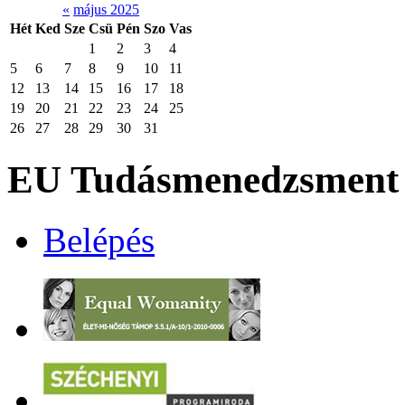
«
május 2025
Hét
Ked
Sze
Csü
Pén
Szo
Vas
1
2
3
4
5
6
7
8
9
10
11
12
13
14
15
16
17
18
19
20
21
22
23
24
25
26
27
28
29
30
31
EU Tudásmenedzsment 
Belépés