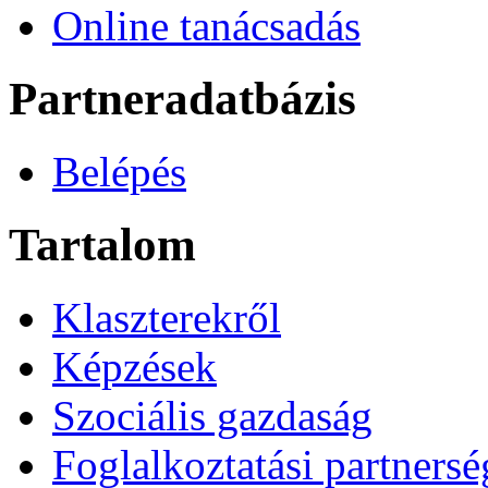
Online tanácsadás
Partneradatbázis
Belépés
Tartalom
Klaszterekről
Képzések
Szociális gazdaság
Foglalkoztatási partners